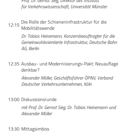
Prof. Dr. Gernot Sieg, Direktor des Instituts
für Verkehrswissenschaft, Universität Münster
Die Rolle der Schieneninfrastruktur für die
12:15
Mobilitätswende
Dr. Tobias Heinemann, Konzernbeauftragter für die
Gemeinwohlorientierte Infrastruktur, Deutsche Bahn
AG, Berlin
12:35
Ausbau- und Modernisierungs-Pakt: Neuauflage
denkbar?
Alexander Möller, Geschäftsführer ÖPNV, Verband
Deutscher Verkehrsunternehmen, Köln
13:00
Diskussionsrunde
mit Prof. Dr. Gernot Sieg, Dr. Tobias Heinemann und
Alexander Möller
13:30
Mittagsimbiss