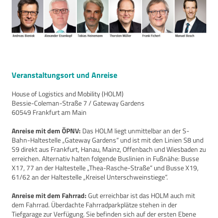
Veranstaltungsort und Anreise
House of Logistics and Mobility (HOLM)
Bessie-Coleman-Straße 7 / Gateway Gardens
60549 Frankfurt am Main
Anreise mit dem ÖPNV:
Das HOLM liegt unmittelbar an der S-
Bahn-Haltestelle „Gateway Gardens“ und ist mit den Linien S8 und
S9 direkt aus Frankfurt, Hanau, Mainz, Offenbach und Wiesbaden zu
erreichen.
Alternativ halten folgende Buslinien in Fußnähe:
Busse
X17, 77 an der Haltestelle „Thea-Rasche-Straße“ und
Busse X19,
61/62 an der Haltestelle „Kreisel Unterschweinstiege“.
Anreise mit dem Fahrrad:
Gut erreichbar ist das HOLM auch mit
dem Fahrrad. Überdachte Fahrradparkplätze stehen in der
Tiefgarage zur Verfügung. Sie befinden sich auf der ersten Ebene