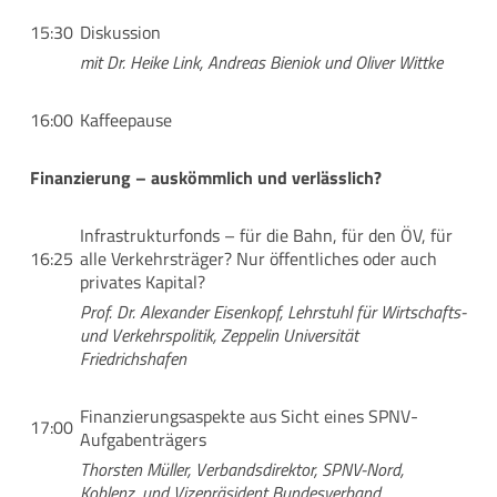
15:30
Diskussion
mit Dr. Heike Link, Andreas Bieniok und Oliver Wittke
16:00
Kaffeepause
Finanzierung – auskömmlich und verlässlich?
Infrastrukturfonds – für die Bahn, für den ÖV, für
16:25
alle Verkehrsträger? Nur öffentliches oder auch
privates Kapital?
Prof. Dr. Alexander Eisenkopf, Lehrstuhl für Wirtschafts-
und Verkehrspolitik, Zeppelin Universität
Friedrichshafen
Finanzierungsaspekte aus Sicht eines SPNV-
17:00
Aufgabenträgers
Thorsten Müller, Verbandsdirektor, SPNV-Nord,
Koblenz, und Vizepräsident Bundesverband