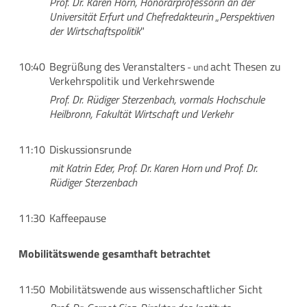
Prof. Dr. Karen Horn, Honorarprofessorin an der
Universität Erfurt und Chefredakteurin
„
Perspektiven
der Wirtschaftspolitik
"
10:40
Begrüßung des Veranstalters
acht Thesen zu
- und
Verkehrspolitik und Verkehrswende
Prof. Dr. Rüdiger Sterzenbach, vormals Hochschule
Heilbronn, Fakultät Wirtschaft und Verkehr
11:10
Diskussionsrunde
mit Katrin Eder, Prof. Dr.
Karen Horn
und Prof. Dr.
Rüdiger Sterzenbach
11:30
Kaffeepause
Mobilitätswende gesamthaft betrachtet
11:50
Mobilitätswende aus wissenschaftlicher Sicht